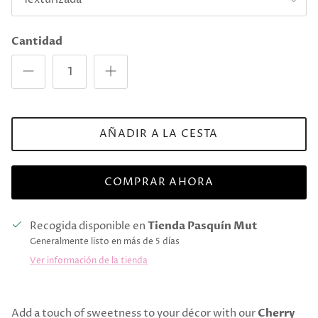
Cantidad
AÑADIR A LA CESTA
COMPRAR AHORA
Recogida disponible en
Tienda Pasquín Mut
Generalmente listo en más de 5 días
Ver información de la tienda
Add a touch of sweetness to your décor with our
Cherry