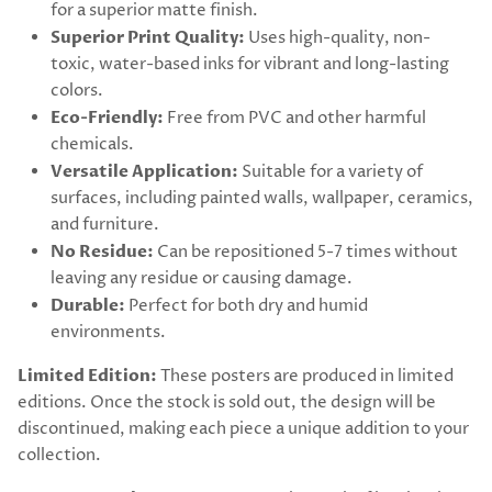
for a superior matte finish.
Superior Print Quality:
Uses high-quality, non-
toxic, water-based inks for vibrant and long-lasting
colors.
Eco-Friendly:
Free from PVC and other harmful
chemicals.
Versatile Application:
Suitable for a variety of
surfaces, including painted walls, wallpaper, ceramics,
and furniture.
No Residue:
Can be repositioned 5-7 times without
leaving any residue or causing damage.
Durable:
Perfect for both dry and humid
environments.
Limited Edition:
These posters are produced in limited
editions. Once the stock is sold out, the design will be
discontinued, making each piece a unique addition to your
collection.