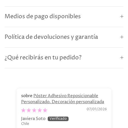
Medios de pago disponibles
Política de devoluciones y garantía
¿Qué recibirás en tu pedido?
Póster Adhesivo Reposicionable
Personalizado. Decoración personalizada
Re
07/01/2026
Javiera Soto
Cl
Chile
Chi