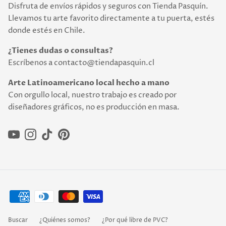
Disfruta de envíos rápidos y seguros con Tienda Pasquín.
Llevamos tu arte favorito directamente a tu puerta, estés
donde estés en Chile.
¿Tienes dudas o consultas?
Escríbenos a contacto@tiendapasquin.cl
Arte Latinoamericano local hecho a mano
Con orgullo local, nuestro trabajo es creado por
diseñadores gráficos, no es producción en masa.
YouTube
Instagram
TikTok
Pinterest
Buscar
¿Quiénes somos?
¿Por qué libre de PVC?