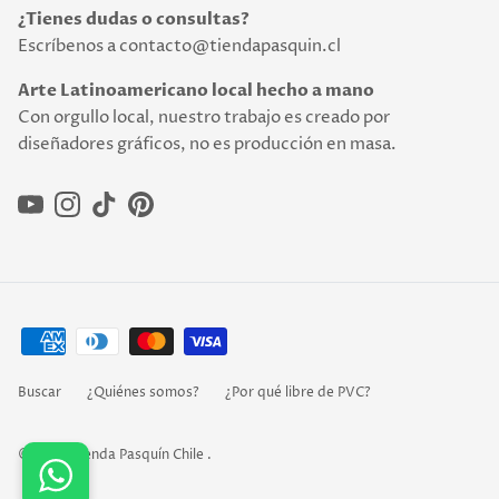
¿Tienes dudas o consultas?
Escríbenos a contacto@tiendapasquin.cl
Arte Latinoamericano local hecho a mano
Con orgullo local, nuestro trabajo es creado por
diseñadores gráficos, no es producción en masa.
YouTube
Instagram
TikTok
Pinterest
Buscar
¿Quiénes somos?
¿Por qué libre de PVC?
© 2026
Tienda Pasquín Chile
.