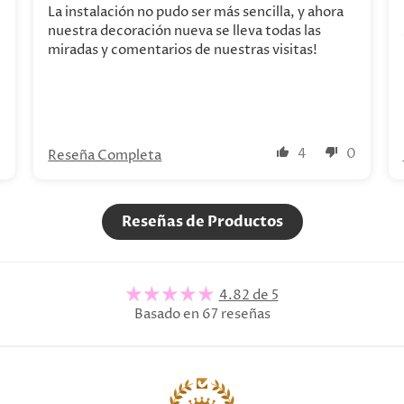
La instalación no pudo ser más sencilla, y ahora
nuestra decoración nueva se lleva todas las
miradas y comentarios de nuestras visitas!
0
4
0
Reseña Completa
Reseñas de Productos
4.82 de 5
Basado en 67 reseñas