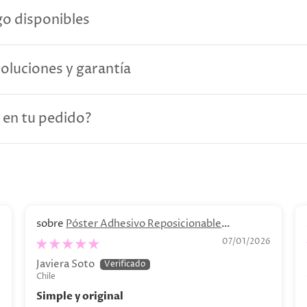
o disponibles
voluciones y garantía
 en tu pedido?
Póster Adhesivo Reposicionable
Personalizado. Decoración personalizada
6
07/01/2026
Javiera Soto
Chile
Simple y original