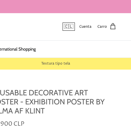
🇨🇱
Cuenta
Carro
ernational Shopping
Textura tipo tela
USABLE DECORATIVE ART
STER - EXHIBITION POSTER BY
LMA AF KLINT
.900 CLP