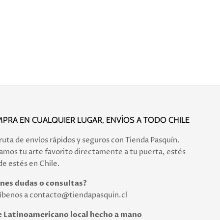
PRA EN CUALQUIER LUGAR, ENVÍOS A TODO CHILE
ruta de envíos rápidos y seguros con Tienda Pasquín.
amos tu arte favorito directamente a tu puerta, estés
e estés en Chile.
enes dudas o consultas?
íbenos a contacto@tiendapasquin.cl
e Latinoamericano local hecho a mano