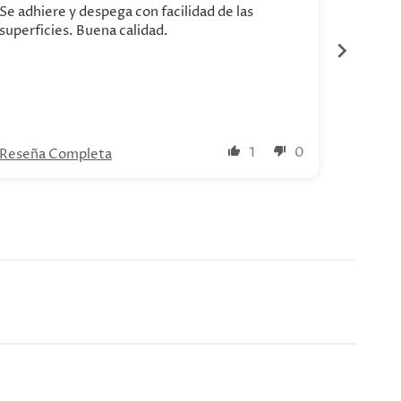
Se adhiere y despega con facilidad de las
Hermosa
superficies. Buena calidad.
1
0
Reseña Completa
Reseña