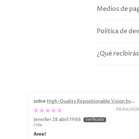
Medios de pag
Política de de
¿Qué recibirás
High-Quality Repositionable Vision by
Olga Lychkova Poster
08/06/202
Jennifer 28 abril 1988
Chile
Ame!