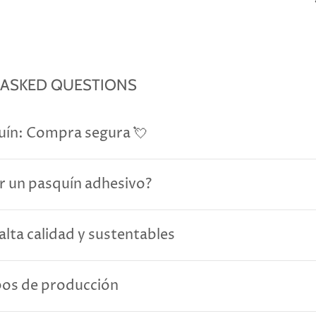
 ASKED QUESTIONS
uín: Compra segura 💘
r un pasquín adhesivo?
alta calidad y sustentables
pos de producción