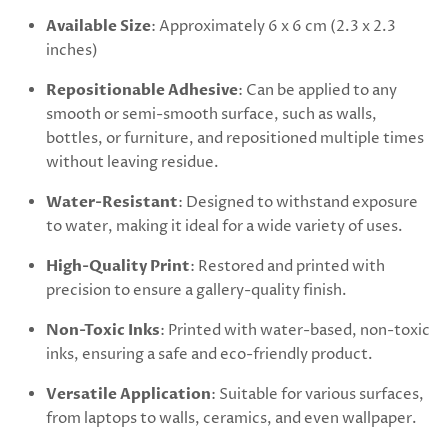
Available Size
:
Approximately 6 x 6 cm (2.3 x 2.3
inches)
Repositionable Adhesive
: Can be applied to any
smooth or semi-smooth surface, such as walls,
bottles, or furniture, and repositioned multiple times
without leaving residue.
Water-Resistant
: Designed to withstand exposure
to water, making it ideal for a wide variety of uses.
High-Quality Print
: Restored and printed with
precision to ensure a gallery-quality finish.
Non-Toxic Inks
: Printed with water-based, non-toxic
inks, ensuring a safe and eco-friendly product.
Versatile Application
: Suitable for various surfaces,
from laptops to walls, ceramics, and even wallpaper.