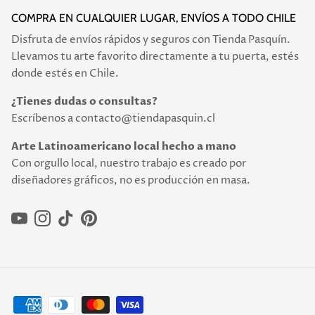
COMPRA EN CUALQUIER LUGAR, ENVÍOS A TODO CHILE
Disfruta de envíos rápidos y seguros con Tienda Pasquín.
Llevamos tu arte favorito directamente a tu puerta, estés
donde estés en Chile.
¿Tienes dudas o consultas?
Escríbenos a contacto@tiendapasquin.cl
Arte Latinoamericano local hecho a mano
Con orgullo local, nuestro trabajo es creado por
diseñadores gráficos, no es producción en masa.
YouTube
Instagram
TikTok
Pinterest