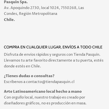
Pasquin Spa.
Av. Apoquindo 2730, local 1024, 7550268, Las
Condes, Región Metropolitana
Chile.
COMPRA EN CUALQUIER LUGAR, ENVÍOS A TODO CHILE
Disfruta de envíos rápidos y seguros con Tienda Pasquín.
Llevamos tu arte favorito directamente a tu puerta, estés
donde estés en Chile.
¿Tienes dudas o consultas?
Escríbenos a contacto@tiendapasquin.cl
Arte Latinoamericano local hecho a mano
Con orgullo local, nuestro trabajo es creado por
diseñadores gráficos, no es producción en masa.