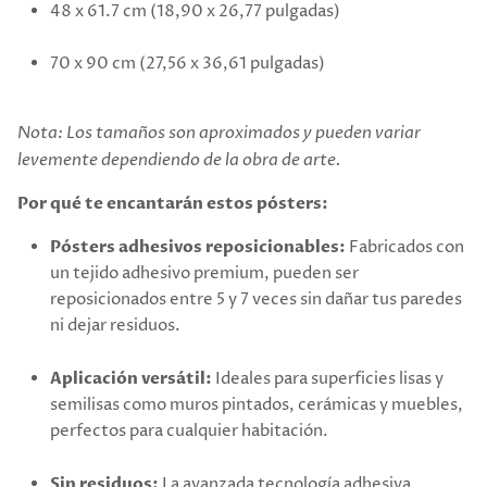
48 x 61.7 cm (18,90 x 26,77 pulgadas)
70 x 90 cm (27,56 x 36,61 pulgadas)
Nota: Los tamaños son aproximados y pueden variar
levemente dependiendo de la obra de arte.
Por qué te encantarán estos pósters:
Pósters adhesivos reposicionables:
Fabricados con
un tejido adhesivo premium, pueden ser
reposicionados entre 5 y 7 veces sin dañar tus paredes
ni dejar residuos.
Aplicación versátil:
Ideales para superficies lisas y
semilisas como muros pintados, cerámicas y muebles,
perfectos para cualquier habitación.
Sin residuos:
La avanzada tecnología adhesiva