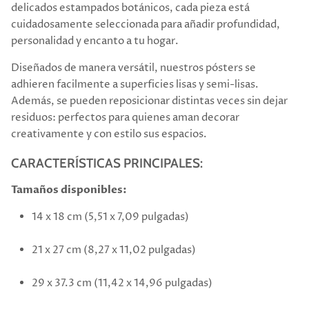
delicados estampados botánicos, cada pieza está
cuidadosamente seleccionada para añadir profundidad,
personalidad y encanto a tu hogar.
Diseñados de manera versátil, nuestros pósters se
adhieren facilmente a superficies lisas y semi-lisas.
Además, se pueden reposicionar distintas veces sin dejar
residuos: perfectos para quienes aman decorar
creativamente y con estilo sus espacios.
CARACTERÍSTICAS PRINCIPALES:
Tamaños disponibles:
14 x 18 cm (5,51 x 7,09 pulgadas)
21 x 27 cm (8,27 x 11,02 pulgadas)
29 x 37.3 cm (11,42 x 14,96 pulgadas)