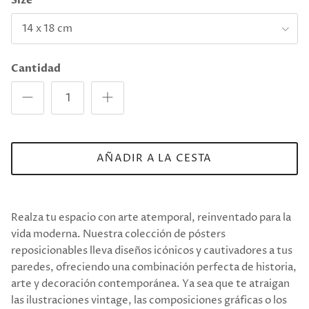
Size
14 x 18 cm
Cantidad
AÑADIR A LA CESTA
Realza tu espacio con arte atemporal, reinventado para la
vida moderna. Nuestra colección de pósters
reposicionables lleva diseños icónicos y cautivadores a tus
paredes, ofreciendo una combinación perfecta de historia,
arte y decoración contemporánea. Ya sea que te atraigan
las ilustraciones vintage, las composiciones gráficas o los