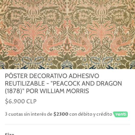
PÓSTER DECORATIVO ADHESIVO
REUTILIZABLE - "PEACOCK AND DRAGON
(1878)" POR WILLIAM MORRIS
$6.900 CLP
3 cuotas sin interés de
$2300
con débito y crédito