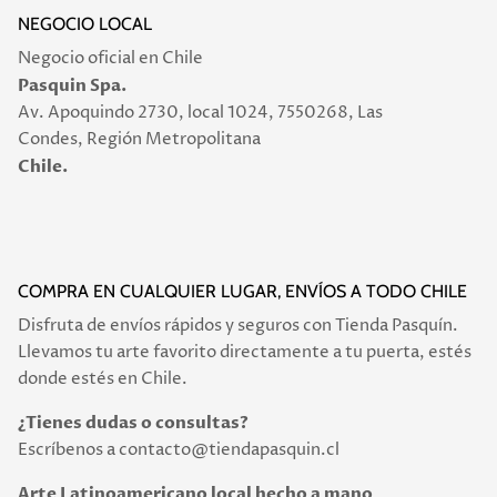
NEGOCIO LOCAL
Negocio oficial en Chile
Pasquin Spa.
Av. Apoquindo 2730, local 1024, 7550268, Las
Condes, Región Metropolitana
Chile.
COMPRA EN CUALQUIER LUGAR, ENVÍOS A TODO CHILE
Disfruta de envíos rápidos y seguros con Tienda Pasquín.
Llevamos tu arte favorito directamente a tu puerta, estés
donde estés en Chile.
¿Tienes dudas o consultas?
Escríbenos a contacto@tiendapasquin.cl
Arte Latinoamericano local hecho a mano