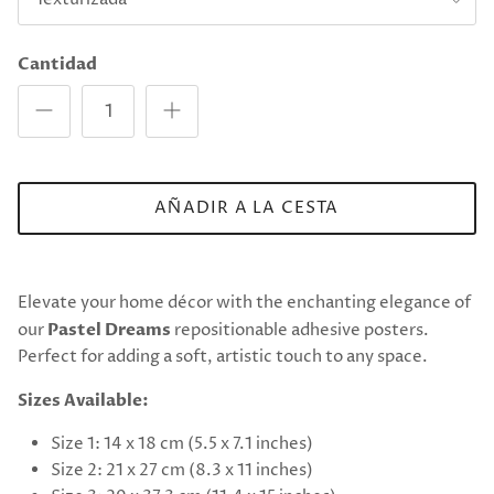
Cantidad
AÑADIR A LA CESTA
Elevate your home décor with the enchanting elegance of
our
Pastel Dreams
repositionable adhesive posters.
Perfect for adding a soft, artistic touch to any space.
Sizes Available:
Size 1: 14 x 18 cm (5.5 x 7.1 inches)
Size 2: 21 x 27 cm (8.3 x 11 inches)