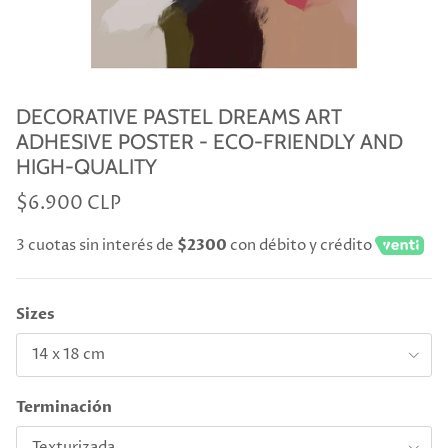
DECORATIVE PASTEL DREAMS ART
ADHESIVE POSTER - ECO-FRIENDLY AND
HIGH-QUALITY
$6.900 CLP
3 cuotas sin interés de
$2300
con débito y crédito
Sizes
14 x 18 cm
Terminación
Texturizada