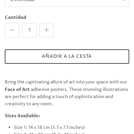
Cantidad
AÑADIR A LA CESTA
Bring the captivating allure of art into your space with our
Face of Art
adhesive posters. These stunning illustrations
are perfect for adding a touch of sophistication and
creativity to any room.
Sizes Available:
Size 1: 14 x 18 cm (5.5 x 7.1 inches)