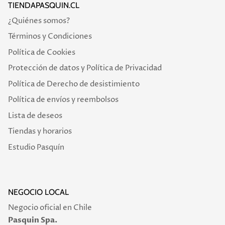
TIENDAPASQUIN.CL
¿Quiénes somos?
Términos y Condiciones
Política de Cookies
Protección de datos y Política de Privacidad
Política de Derecho de desistimiento
Política de envíos y reembolsos
Lista de deseos
Tiendas y horarios
Estudio Pasquín
NEGOCIO LOCAL
Negocio oficial en Chile
Pasquin Spa.