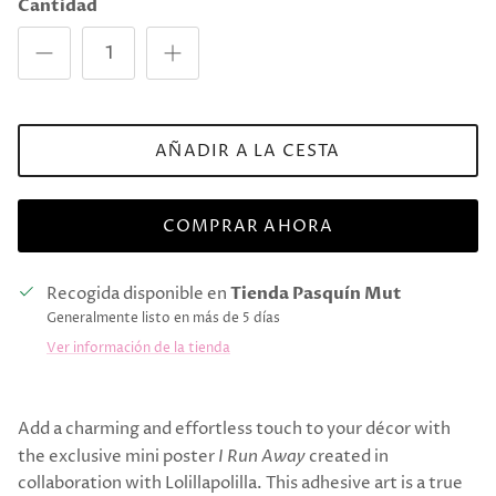
Cantidad
AÑADIR A LA CESTA
COMPRAR AHORA
Recogida disponible en
Tienda Pasquín Mut
Generalmente listo en más de 5 días
Ver información de la tienda
Add a charming and effortless touch to your décor with
the exclusive mini poster
I Run Away
created in
collaboration with Lolillapolilla. This adhesive art is a true