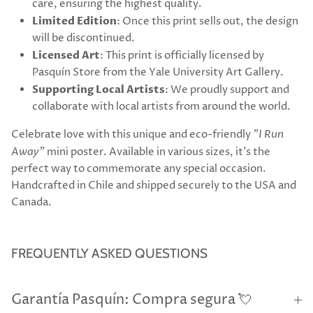
care, ensuring the highest quality.
Limited Edition
: Once this print sells out, the design
will be discontinued.
Licensed Art
: This print is officially licensed by
Pasquín Store from the Yale University Art Gallery.
Supporting Local Artists
: We proudly support and
collaborate with local artists from around the world.
Celebrate love with this unique and eco-friendly
"I Run
Away"
mini poster. Available in various sizes, it’s the
perfect way to commemorate any special occasion.
Handcrafted in Chile and shipped securely to the USA and
Canada.
FREQUENTLY ASKED QUESTIONS
Garantía Pasquín: Compra segura 💘