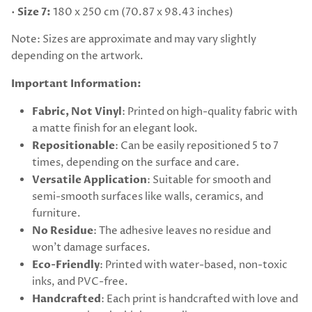
•
Size 7:
180 x 250 cm (70.87 x 98.43 inches)
Note: Sizes are approximate and may vary slightly
depending on the artwork.
Important Information:
Fabric, Not Vinyl
: Printed on high-quality fabric with
a matte finish for an elegant look.
Repositionable
: Can be easily repositioned 5 to 7
times, depending on the surface and care.
Versatile Application
: Suitable for smooth and
semi-smooth surfaces like walls, ceramics, and
furniture.
No Residue
: The adhesive leaves no residue and
won't damage surfaces.
Eco-Friendly
: Printed with water-based, non-toxic
inks, and PVC-free.
Handcrafted
: Each print is handcrafted with love and