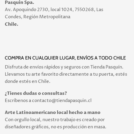
Pasquin Spa.
Av. Apoquindo 2730, local 1024, 7550268, Las
Condes, Región Metropolitana
Chile.
COMPRA EN CUALQUIER LUGAR, ENVÍOS A TODO CHILE
Disfruta de envíos rápidos y seguros con Tienda Pasquín.
Llevamos tu arte favorito directamente a tu puerta, estés
donde estés en Chile.
¿Tienes dudas o consultas?
Escríbenos a contacto@tiendapasquin.cl
Arte Latinoamericano local hecho a mano
Con orgullo local, nuestro trabajo es creado por
diseñadores gráficos, no es producción en masa.