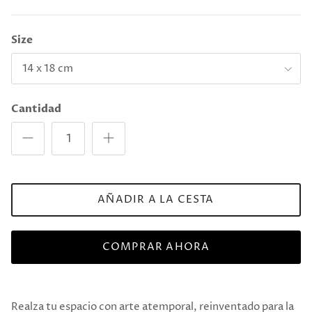
Size
14 x 18 cm
Cantidad
AÑADIR A LA CESTA
COMPRAR AHORA
Realza tu espacio con arte atemporal, reinventado para la