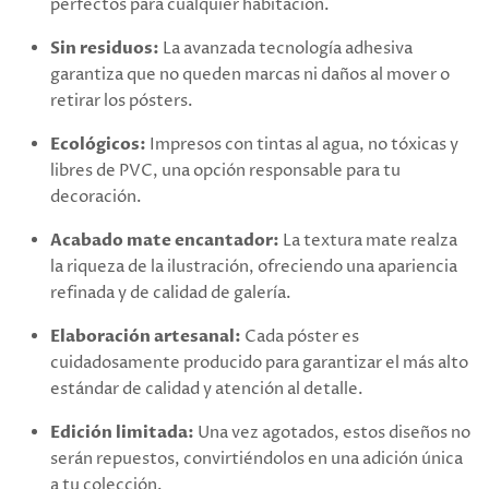
perfectos para cualquier habitación.
Sin residuos:
La avanzada tecnología adhesiva
garantiza que no queden marcas ni daños al mover o
retirar los pósters.
Ecológicos:
Impresos con tintas al agua, no tóxicas y
libres de PVC, una opción responsable para tu
decoración.
Acabado mate encantador:
La textura mate realza
la riqueza de la ilustración, ofreciendo una apariencia
refinada y de calidad de galería.
Elaboración artesanal:
Cada póster es
cuidadosamente producido para garantizar el más alto
estándar de calidad y atención al detalle.
Edición limitada:
Una vez agotados, estos diseños no
serán repuestos, convirtiéndolos en una adición única
a tu colección.