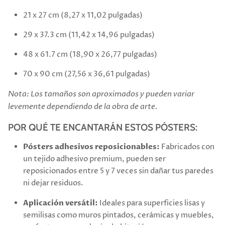
21 x 27 cm (8,27 x 11,02 pulgadas)
29 x 37.3 cm (11,42 x 14,96 pulgadas)
48 x 61.7 cm (18,90 x 26,77 pulgadas)
70 x 90 cm (27,56 x 36,61 pulgadas)
Nota: Los tamaños son aproximados y pueden variar
levemente dependiendo de la obra de arte.
POR QUÉ TE ENCANTARÁN ESTOS PÓSTERS:
Pósters adhesivos reposicionables:
Fabricados con
un tejido adhesivo premium, pueden ser
reposicionados entre 5 y 7 veces sin dañar tus paredes
ni dejar residuos.
Aplicación versátil:
Ideales para superficies lisas y
semilisas como muros pintados, cerámicas y muebles,