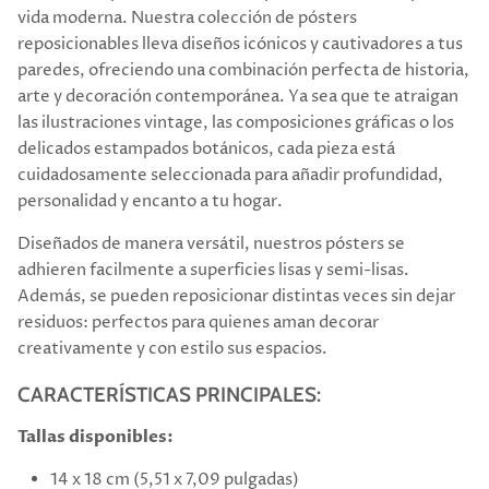
vida moderna. Nuestra colección de pósters
reposicionables lleva diseños icónicos y cautivadores a tus
paredes, ofreciendo una combinación perfecta de historia,
arte y decoración contemporánea. Ya sea que te atraigan
las ilustraciones vintage, las composiciones gráficas o los
delicados estampados botánicos, cada pieza está
cuidadosamente seleccionada para añadir profundidad,
personalidad y encanto a tu hogar.
Diseñados de manera versátil, nuestros pósters se
adhieren facilmente a superficies lisas y semi-lisas.
Además, se pueden reposicionar distintas veces sin dejar
residuos: perfectos para quienes aman decorar
creativamente y con estilo sus espacios.
CARACTERÍSTICAS PRINCIPALES:
Tallas disponibles:
14 x 18 cm (5,51 x 7,09 pulgadas)