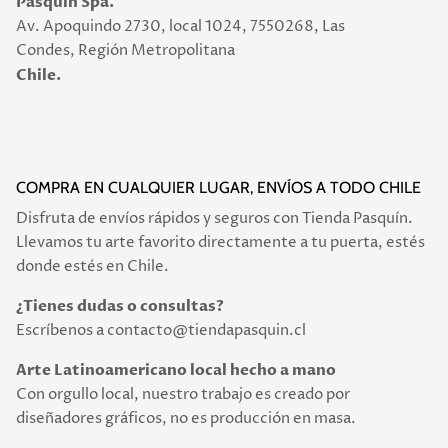
Pasquin Spa.
Av. Apoquindo 2730, local 1024, 7550268, Las
Condes, Región Metropolitana
Chile.
COMPRA EN CUALQUIER LUGAR, ENVÍOS A TODO CHILE
Disfruta de envíos rápidos y seguros con Tienda Pasquín.
Llevamos tu arte favorito directamente a tu puerta, estés
donde estés en Chile.
¿Tienes dudas o consultas?
Escríbenos a contacto@tiendapasquin.cl
Arte Latinoamericano local hecho a mano
Con orgullo local, nuestro trabajo es creado por
diseñadores gráficos, no es producción en masa.