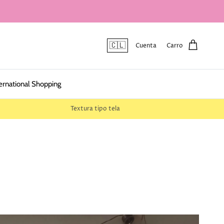
🇨🇱
Cuenta
Carro
ernational Shopping
Textura tipo tela