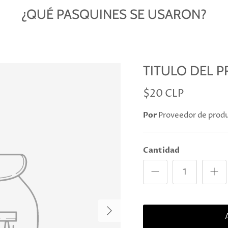
¿QUÉ PASQUINES SE USARON?
TITULO DEL 
$20 CLP
Por
Proveedor de prod
Cantidad
Próximo