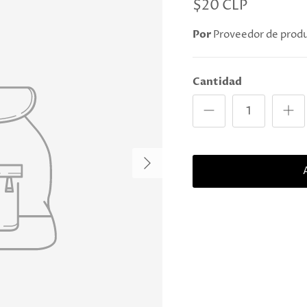
$20 CLP
Por
Proveedor de prod
Cantidad
Próximo