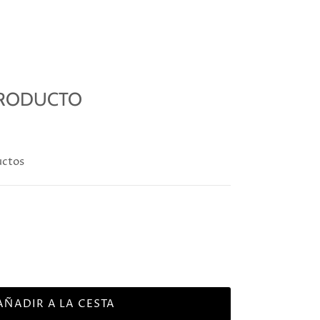
PRODUCTO
uctos
AÑADIR A LA CESTA