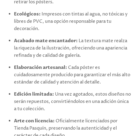
retirar los pósters.
Ecológicos:
Impresos con tintas al agua, no tóxicas y
libres de PVC, una opción responsable para tu
decoración.
Acabado mate encantador:
La textura mate realza
la riqueza de la ilustración, ofreciendo una apariencia
refinada y de calidad de galería.
Elaboración artesanal:
Cada póster es
cuidadosamente producido para garantizar el más alto
estándar de calidad y atención al detalle.
Edición limitada:
Una vez agotados, estos diseños no
serán repuestos, convirtiéndolos en una adición única
a tu colección.
Arte con licencia:
Oficialmente licenciados por
Tienda Pasquín, preservando la autenticidad y el
carácter de cada diseño.