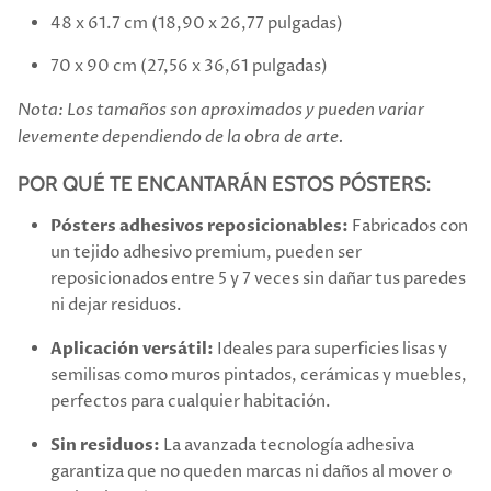
48 x 61.7 cm (18,90 x 26,77 pulgadas)
70 x 90 cm (27,56 x 36,61 pulgadas)
Nota: Los tamaños son aproximados y pueden variar
levemente dependiendo de la obra de arte.
POR QUÉ TE ENCANTARÁN ESTOS PÓSTERS:
Pósters adhesivos reposicionables:
Fabricados con
un tejido adhesivo premium, pueden ser
reposicionados entre 5 y 7 veces sin dañar tus paredes
ni dejar residuos.
Aplicación versátil:
Ideales para superficies lisas y
semilisas como muros pintados, cerámicas y muebles,
perfectos para cualquier habitación.
Sin residuos:
La avanzada tecnología adhesiva
garantiza que no queden marcas ni daños al mover o