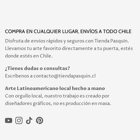
COMPRA EN CUALQUIER LUGAR, ENVÍOS A TODO CHILE
Disfruta de envíos rápidos y seguros con Tienda Pasquín.
Llevamos tu arte favorito directamente a tu puerta, estés
donde estés en Chile.
¿Tienes dudas o consultas?
Escríbenos a contacto@tiendapasquin.cl
Arte Latinoamericano local hecho a mano
Con orgullo local, nuestro trabajo es creado por
diseñadores gráficos, no es producción en masa.
YouTube
Instagram
TikTok
Pinterest