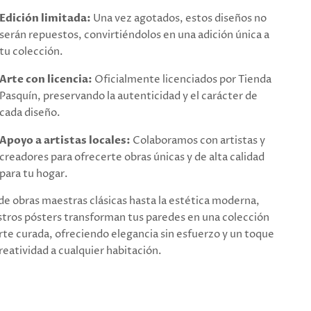
Edición limitada:
Una vez agotados, estos diseños no
serán repuestos, convirtiéndolos en una adición única a
tu colección.
Arte con licencia:
Oficialmente licenciados por Tienda
Pasquín, preservando la autenticidad y el carácter de
cada diseño.
Apoyo a artistas locales:
Colaboramos con artistas y
creadores para ofrecerte obras únicas y de alta calidad
para tu hogar.
e obras maestras clásicas hasta la estética moderna,
tros pósters transforman tus paredes en una colección
rte curada, ofreciendo elegancia sin esfuerzo y un toque
reatividad a cualquier habitación.