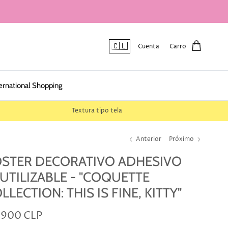
🇨🇱
Cuenta
Carro
ernational Shopping
Textura tipo tela
Anterior
Próximo
STER DECORATIVO ADHESIVO
UTILIZABLE - "COQUETTE
LLECTION: THIS IS FINE, KITTY"
.900 CLP