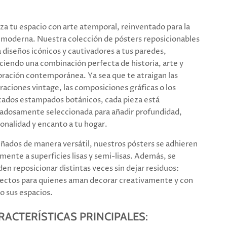
za tu espacio con arte atemporal, reinventado para la
 moderna. Nuestra colección de pósters reposicionables
a diseños icónicos y cautivadores a tus paredes,
ciendo una combinación perfecta de historia, arte y
ración contemporánea. Ya sea que te atraigan las
traciones vintage, las composiciones gráficas o los
cados estampados botánicos, cada pieza está
adosamente seleccionada para añadir profundidad,
onalidad y encanto a tu hogar.
ñados de manera versátil, nuestros pósters se adhieren
lmente a superficies lisas y semi-lisas. Además, se
en reposicionar distintas veces sin dejar residuos:
ectos para quienes aman decorar creativamente y con
lo sus espacios.
RACTERÍSTICAS PRINCIPALES: