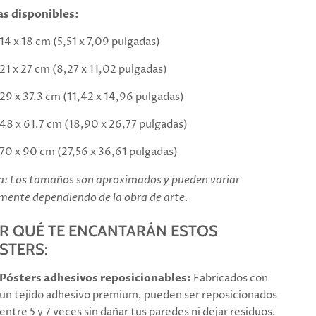
as disponibles:
14 x 18 cm (5,51 x 7,09 pulgadas)
21 x 27 cm (8,27 x 11,02 pulgadas)
29 x 37.3 cm (11,42 x 14,96 pulgadas)
48 x 61.7 cm (18,90 x 26,77 pulgadas)
70 x 90 cm (27,56 x 36,61 pulgadas)
: Los tamaños son aproximados y pueden variar
mente dependiendo de la obra de arte.
R QUÉ TE ENCANTARÁN ESTOS
STERS:
Pósters adhesivos reposicionables:
Fabricados con
un tejido adhesivo premium, pueden ser reposicionados
entre 5 y 7 veces sin dañar tus paredes ni dejar residuos.