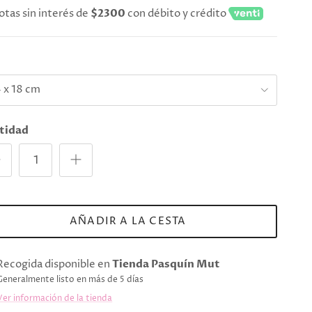
otas sin interés de
$2300
con débito y crédito
e
 x 18 cm
tidad
AÑADIR A LA CESTA
Recogida disponible en
Tienda Pasquín Mut
Generalmente listo en más de 5 días
Ver información de la tienda