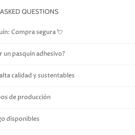
 ASKED QUESTIONS
uín: Compra segura 💘
r un pasquín adhesivo?
alta calidad y sustentables
pos de producción
o disponibles