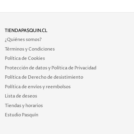
TIENDAPASQUIN.CL
¿Quiénes somos?
Términos y Condiciones
Política de Cookies
Protección de datos y Política de Privacidad
Política de Derecho de desistimiento
Política de envíos y reembolsos
Lista de deseos
Tiendas y horarios
Estudio Pasquín