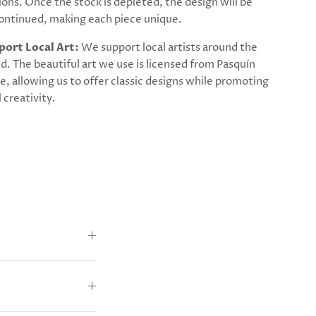
ions. Once the stock is depleted, the design will be
ontinued, making each piece unique.
port Local Art:
We support local artists around the
d. The beautiful art we use is licensed from Pasquín
e, allowing us to offer classic designs while promoting
l creativity.