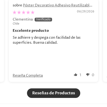
Póster Decorativo Adhesivo Reutilizable -
“Bodegón de Bananas"
6
06/29/2026
Clementina
Chile
Excelente producto
Se adhiere y despega con facilidad de las
superficies. Buena calidad.
0
1
0
Reseña Completa
Reseñas de Productos