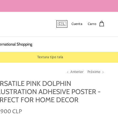
🇨🇱
Cuenta
Carro
ernational Shopping
Textura tipo tela
Anterior
Próximo
RSATILE PINK DOLPHIN
LUSTRATION ADHESIVE POSTER -
RFECT FOR HOME DECOR
.900 CLP