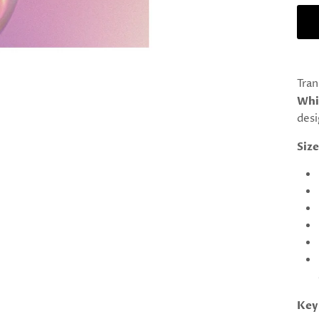
Tran
Whi
desi
Size
Key