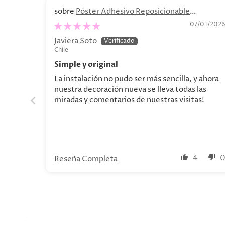
Póster Adhesivo Reposicionable
Personalizado. Decoración personalizada
07/01/202
Javiera Soto
Chile
Simple y original
La instalación no pudo ser más sencilla, y ahora
nuestra decoración nueva se lleva todas las
miradas y comentarios de nuestras visitas!
4
Reseña Completa