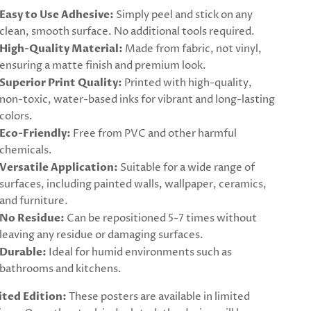
Easy to Use Adhesive:
Simply peel and stick on any
clean, smooth surface. No additional tools required.
High-Quality Material:
Made from fabric, not vinyl,
ensuring a matte finish and premium look.
Superior Print Quality:
Printed with high-quality,
non-toxic, water-based inks for vibrant and long-lasting
colors.
Eco-Friendly:
Free from PVC and other harmful
chemicals.
Versatile Application:
Suitable for a wide range of
surfaces, including painted walls, wallpaper, ceramics,
and furniture.
No Residue:
Can be repositioned 5-7 times without
leaving any residue or damaging surfaces.
Durable:
Ideal for humid environments such as
bathrooms and kitchens.
ited Edition:
These posters are available in limited