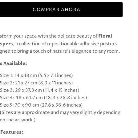
COMPRAR AHORA
sform your space with the delicate beauty of
Floral
spers
, a collection of repositionable adhesive posters
gned to bring a touch of nature's elegance to any room.
s Available:
Size 1: 14 x 18 cm (5.5 x 7.1 inches)
Size 2: 21 x 27 cm (8.3 x 11 inches)
Size 3: 29 x 37.3 cm (11.4 x 15 inches)
Size 4: 48 x 61.7 cm (18.9 x 26.8 inches)
Size 5: 70 x 90 cm (27.6 x 36.6 inches)
(Sizes are approximate and may vary slightly depending
on the artwork.)
 Features: