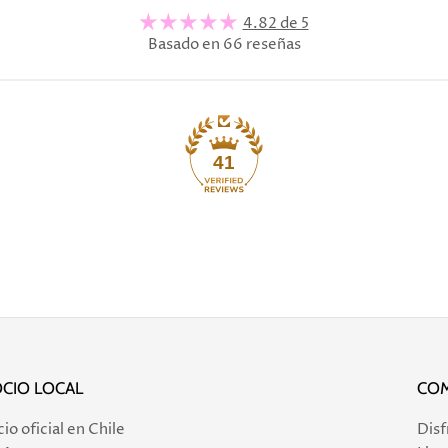
4.82 de 5
Basado en 66 reseñas
41
CIO LOCAL
COM
o oficial en Chile
Disf