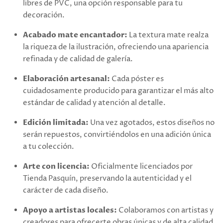
libres de PVC, una opción responsable para tu
decoración.
Acabado mate encantador:
La textura mate realza
la riqueza de la ilustración, ofreciendo una apariencia
refinada y de calidad de galería.
Elaboración artesanal:
Cada póster es
cuidadosamente producido para garantizar el más alto
estándar de calidad y atención al detalle.
Edición limitada:
Una vez agotados, estos diseños no
serán repuestos, convirtiéndolos en una adición única
a tu colección.
Arte con licencia:
Oficialmente licenciados por
Tienda Pasquín, preservando la autenticidad y el
carácter de cada diseño.
Apoyo a artistas locales:
Colaboramos con artistas y
creadores para ofrecerte obras únicas y de alta calidad