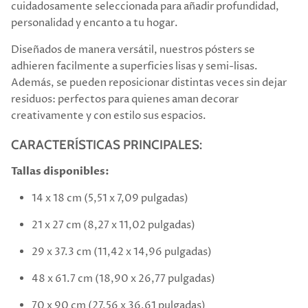
cuidadosamente seleccionada para añadir profundidad,
personalidad y encanto a tu hogar.
Diseñados de manera versátil, nuestros pósters se
adhieren facilmente a superficies lisas y semi-lisas.
Además, se pueden reposicionar distintas veces sin dejar
residuos: perfectos para quienes aman decorar
creativamente y con estilo sus espacios.
CARACTERÍSTICAS PRINCIPALES:
Tallas disponibles:
14 x 18 cm (5,51 x 7,09 pulgadas)
21 x 27 cm (8,27 x 11,02 pulgadas)
29 x 37.3 cm (11,42 x 14,96 pulgadas)
48 x 61.7 cm (18,90 x 26,77 pulgadas)
70 x 90 cm (27,56 x 36,61 pulgadas)