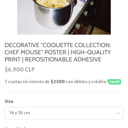
DECORATIVE "COQUETTE COLLECTION:
CHEF MOUSE" POSTER | HIGH-QUALITY
PRINT | REPOSITIONABLE ADHESIVE
$6.900 CLP
3 cuotas sin interés de
$2300
con débito y crédito
Size
14 x 18 cm