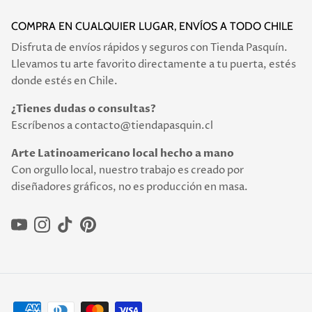
COMPRA EN CUALQUIER LUGAR, ENVÍOS A TODO CHILE
Disfruta de envíos rápidos y seguros con Tienda Pasquín.
Llevamos tu arte favorito directamente a tu puerta, estés
donde estés en Chile.
¿Tienes dudas o consultas?
Escríbenos a contacto@tiendapasquin.cl
Arte Latinoamericano local hecho a mano
Con orgullo local, nuestro trabajo es creado por
diseñadores gráficos, no es producción en masa.
YouTube
Instagram
TikTok
Pinterest