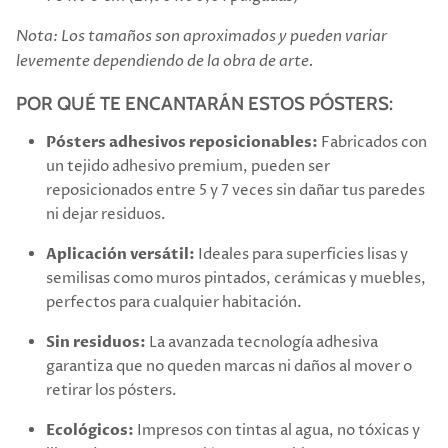
Nota: Los tamaños son aproximados y pueden variar
levemente dependiendo de la obra de arte.
POR QUÉ TE ENCANTARÁN ESTOS PÓSTERS:
Pósters adhesivos reposicionables:
Fabricados con
un tejido adhesivo premium, pueden ser
reposicionados entre 5 y 7 veces sin dañar tus paredes
ni dejar residuos.
Aplicación versátil:
Ideales para superficies lisas y
semilisas como muros pintados, cerámicas y muebles,
perfectos para cualquier habitación.
Sin residuos:
La avanzada tecnología adhesiva
garantiza que no queden marcas ni daños al mover o
retirar los pósters.
Ecológicos:
Impresos con tintas al agua, no tóxicas y