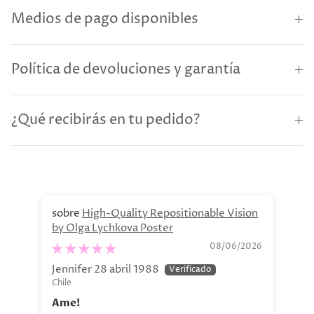
Medios de pago disponibles
Política de devoluciones y garantía
¿Qué recibirás en tu pedido?
High-Quality Repositionable Vision
by Olga Lychkova Poster
Pe
08/06/2026
Jennifer 28 abril 1988
Jav
Chile
Chi
Ame!
Si