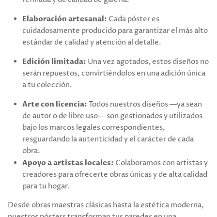
Elaboración artesanal:
Cada póster es
cuidadosamente producido para garantizar el más alto
estándar de calidad y atención al detalle.
Edición limitada:
Una vez agotados, estos diseños no
serán repuestos, convirtiéndolos en una adición única
a tu colección.
Arte con licencia:
Todos nuestros diseños —ya sean
de autor o de libre uso— son gestionados y utilizados
bajo los marcos legales correspondientes,
resguardando la autenticidad y el carácter de cada
obra.
Apoyo a artistas locales:
Colaboramos con artistas y
creadores para ofrecerte obras únicas y de alta calidad
para tu hogar.
Desde obras maestras clásicas hasta la estética moderna,
nuestros pósters transforman tus paredes en una