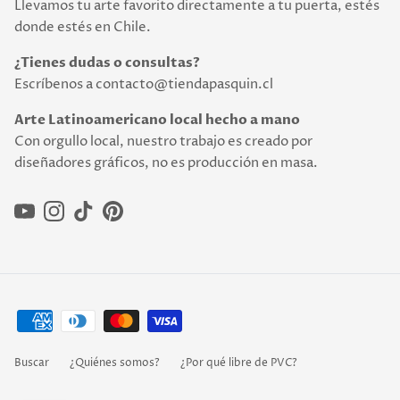
Llevamos tu arte favorito directamente a tu puerta, estés
donde estés en Chile.
¿Tienes dudas o consultas?
Escríbenos a contacto@tiendapasquin.cl
Arte Latinoamericano local hecho a mano
Con orgullo local, nuestro trabajo es creado por
diseñadores gráficos, no es producción en masa.
YouTube
Instagram
TikTok
Pinterest
Buscar
¿Quiénes somos?
¿Por qué libre de PVC?