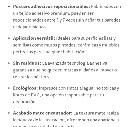
Pósters adhesivos reposicionables:
Fabricados con
un tejido adhesivo premium, pueden ser
reposicionados entre 5 y 7 veces sin dañar tus paredes
ni dejar residuos.
Aplicación versátil:
Ideales para superficies lisas y
semilisas como muros pintados, cerámicas y muebles,
perfectos para cualquier habitación.
Sin residuos:
La avanzada tecnología adhesiva
garantiza que no queden marcas ni daños al mover o
retirar los pósters.
Ecológicos:
Impresos con tintas al agua, no tóxicas y
libres de PVC, una opción responsable para tu
decoración.
Acabado mate encantador:
La textura mate realza
la riqueza de la ilustración, ofreciendo una apariencia
refinada y de calidad de galería.