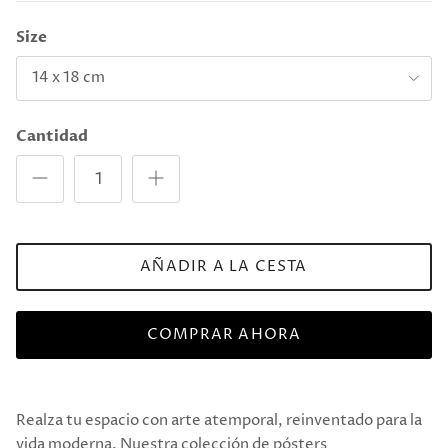
Size
14 x 18 cm
Cantidad
AÑADIR A LA CESTA
COMPRAR AHORA
Realza tu espacio con arte atemporal, reinventado para la
vida moderna. Nuestra colección de pósters